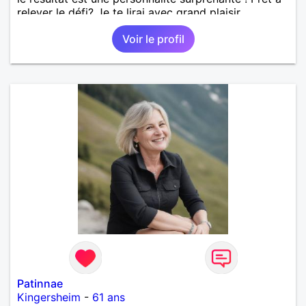
relever le défi? Je te lirai avec grand plaisir.
Voir le profil
Patinnae
Kingersheim
-
61 ans