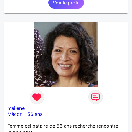
Voir le profil
mailene
Mâcon
-
56 ans
Femme célibataire de 56 ans recherche rencontre
amoureuse