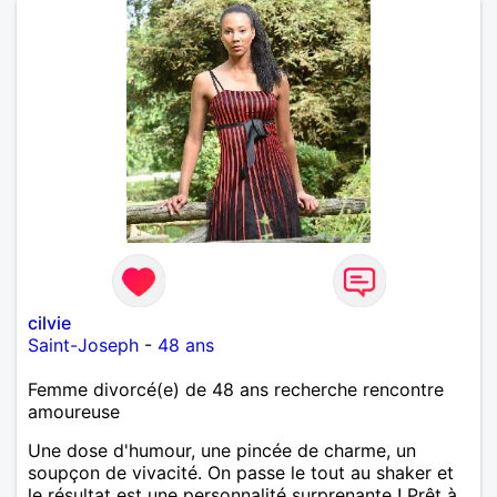
cilvie
Saint-Joseph
-
48 ans
Femme divorcé(e) de 48 ans recherche rencontre
amoureuse
Une dose d'humour, une pincée de charme, un
soupçon de vivacité. On passe le tout au shaker et
le résultat est une personnalité surprenante ! Prêt à