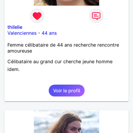
thilelie
Valenciennes
-
44 ans
Femme célibataire de 44 ans recherche rencontre
amoureuse
Célibataire au grand cur cherche jeune homme
idem.
Voir le profil