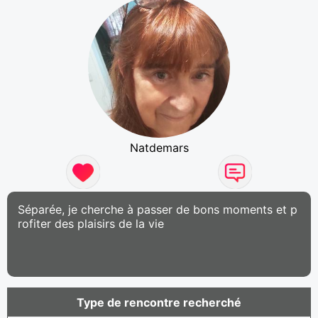
Natdemars
Séparée, je cherche à passer de bons moments et p
rofiter des plaisirs de la vie
Type de rencontre recherché