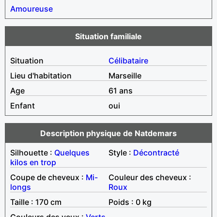
Amoureuse
Situation familiale
Situation
Célibataire
Lieu d'habitation
Marseille
Age
61 ans
Enfant
oui
Description physique de Natdemars
Silhouette :
Quelques
Style :
Décontracté
kilos en trop
Coupe de cheveux :
Mi-
Couleur des cheveux :
longs
Roux
Taille : 170 cm
Poids : 0 kg
Couleurs des yeux :
Verts