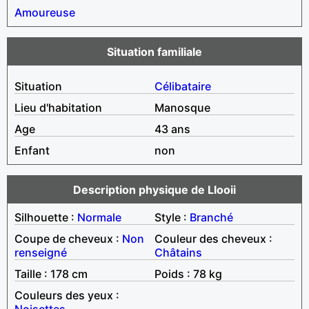
Amoureuse
Situation familiale
Situation
Célibataire
Lieu d'habitation
Manosque
Age
43 ans
Enfant
non
Description physique de Llooii
Silhouette :
Normale
Style :
Branché
Coupe de cheveux :
Non
Couleur des cheveux :
renseigné
Châtains
Taille : 178 cm
Poids : 78 kg
Couleurs des yeux :
Noisettes