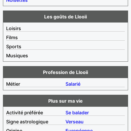
Les goûts de Llooii
Loisirs
Films
Sports
Musiques
Profession de Llooii
Métier
Salarié
Plus sur ma vie
Activité préférée
Se balader
Signe astrologique
Verseau
Origine
Européenne