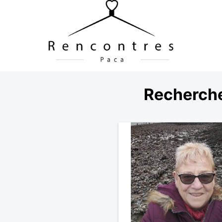
Recherche