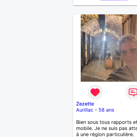
Zezette
Aurillac
-
58 ans
Bien sous tous rapports e
mobile. Je ne suis pas at
à une région particulière.