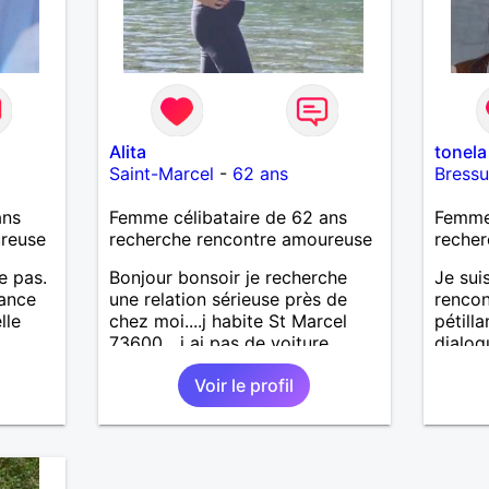
Alita
tonela
Saint-Marcel
-
62 ans
Bressu
ans
Femme célibataire de 62 ans
Femme 
ureuse
recherche rencontre amoureuse
recher
e pas.
Bonjour bonsoir je recherche
Je sui
iance
une relation sérieuse près de
rencon
lle
chez moi....j habite St Marcel
pétill
73600....j ai pas de voiture
dialog
50km ... quelqu'un qui aurait
destin
Voir le profil
entre 55 et 64 ans...sans enfants
de préférence même adultes et
qui n aurait garder aucun
contact avec une où plusieurs
ex...si vous correspondez à ma