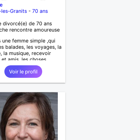
e
les-Granits
-
70 ans
divorcé(e) de 70 ans
che rencontre amoureuse
s une femme simple ,qui
es balades, les voyages, la
e, la musique, recevoir
e et amis, les choses
s de la vie
Voir le profil