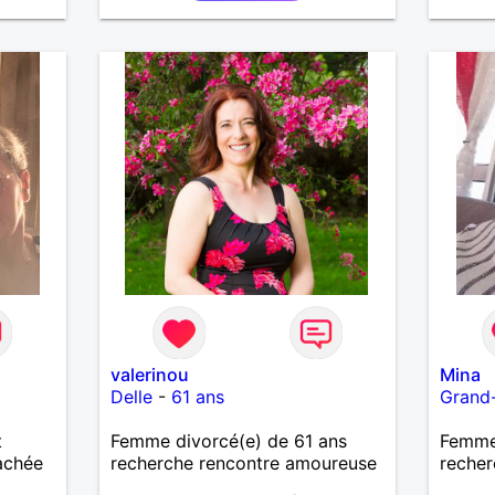
serein
long t
valerinou
Mina
Delle
-
61 ans
Grand
t
Femme divorcé(e) de 61 ans
Femme 
tachée
recherche rencontre amoureuse
recher