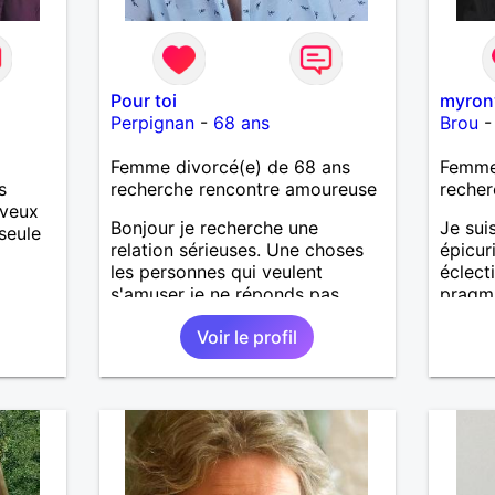
Pour toi
myro
Perpignan
-
68 ans
Brou
Femme divorcé(e) de 68 ans
Femme
s
recherche rencontre amoureuse
recher
 veux
Bonjour je recherche une
Je sui
seule
relation sérieuses. Une choses
épicur
les personnes qui veulent
éclecti
s'amuser je ne réponds pas....
pragm
passio
Voir le profil
des m