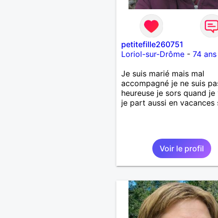
petitefille260751
Loriol-sur-Drôme
-
74 ans
Je suis marié mais mal
accompagné je ne suis pa
heureuse je sors quand je
je part aussi en vacances 
Voir le profil