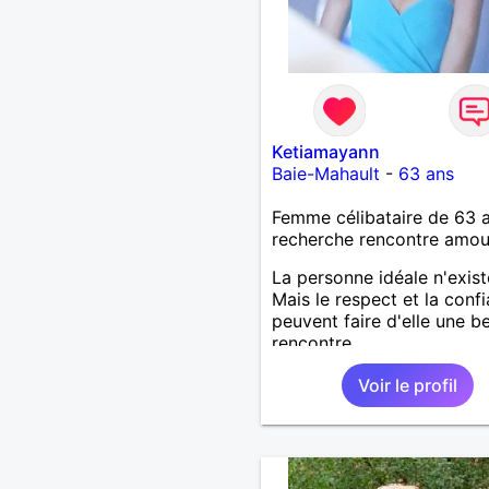
Ketiamayann
Baie-Mahault
-
63 ans
Femme célibataire de 63 
recherche rencontre amo
La personne idéale n'exist
Mais le respect et la conf
peuvent faire d'elle une be
rencontre
Voir le profil