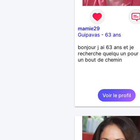
mamie29
Guipavas
-
63 ans
bonjour j ai 63 ans et je
recherche quelqu un pour 
un bout de chemin
Voir le profil