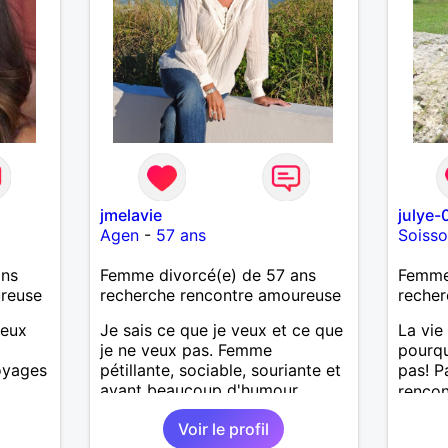
jmelavie
julye-
Agen
-
57 ans
Soiss
ans
Femme divorcé(e) de 57 ans
Femme
ureuse
recherche rencontre amoureuse
recher
ieux
Je sais ce que je veux et ce que
La vie
je ne veux pas. Femme
pourqu
voyages
pétillante, sociable, souriante et
pas! P
ayant beaucoup d'humour
rencont
cherche à faire de nouvelles
notre 
Voir le profil
connaissances amicales voire
un peu