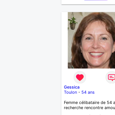
Gessica
Toulon
-
54 ans
Femme célibataire de 54 
recherche rencontre amo