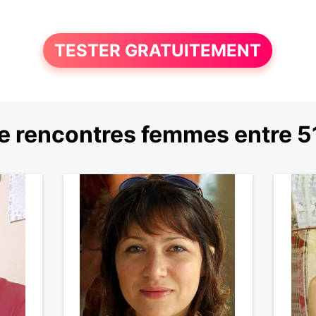
TESTER GRATUITEMENT
 rencontres femmes entre 51