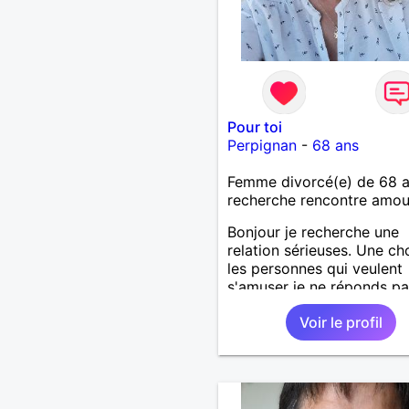
Pour toi
Perpignan
-
68 ans
Femme divorcé(e) de 68 
recherche rencontre amo
Bonjour je recherche une
relation sérieuses. Une ch
les personnes qui veulent
s'amuser je ne réponds pas
Voir le profil