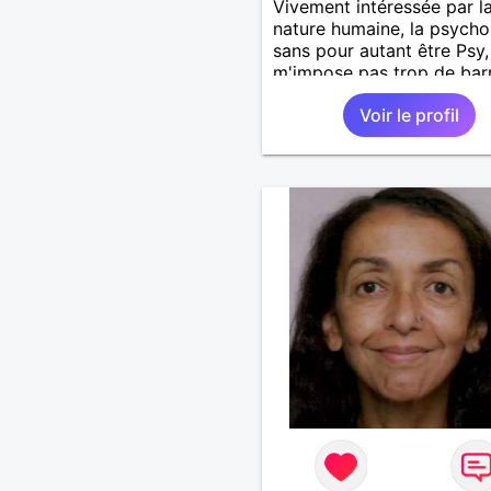
Vivement intéressée par l
nature humaine, la psycho
sans pour autant être Psy,
m'impose pas trop de barr
je préfère d'ailleurs les
Voir le profil
surmonter.