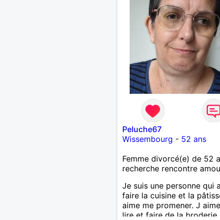
Peluche67
Wissembourg
-
52 ans
Femme divorcé(e) de 52 
recherche rencontre amo
Je suis une personne qui 
faire la cuisine et la pâtiss
aime me promener. J aime
lire et faire de la broderie.