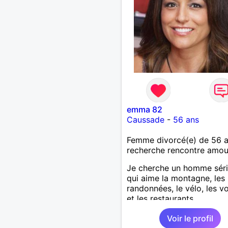
emma 82
Caussade
-
56 ans
Femme divorcé(e) de 56 
recherche rencontre amo
Je cherche un homme sér
qui aime la montagne, les
randonnées, le vélo, les 
et les restaurants.
Voir le profil