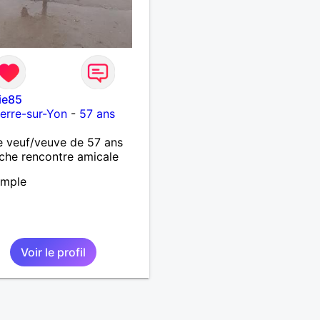
ie85
erre-sur-Yon
-
57 ans
 veuf/veuve de 57 ans
che rencontre amicale
imple
Voir le profil