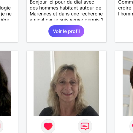
a
Bonjour ici pour du dial avec
Comme 
logie
des hommes habitant autour de
croire
 je ne
Marennes et dans une recherche
l'homm
ière,
amical car je suis veuve depuis 1
an. Je ne répondrai pas aux
Voir le profil
autres, bonne chance à tous.