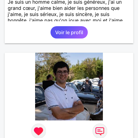
Je suis un homme calme, je suis généreux, j'ai un
grand cœur, j'aime bien aider les personnes que
j'aime, je suis sérieux, je suis sincère, je suis
honnête, j'aime pas qu'on joue avec moi et j'aime
pas les mensonges. Je cherche une relation
Voir le profil
amoureuse et sérieuse.