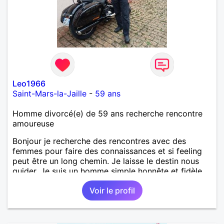
Leo1966
Saint-Mars-la-Jaille
-
59 ans
Homme divorcé(e) de 59 ans recherche rencontre
amoureuse
Bonjour je recherche des rencontres avec des
femmes pour faire des connaissances et si feeling
peut être un long chemin. Je laisse le destin nous
guider. Je suis un homme simple honnête et fidèle.
Voir le profil