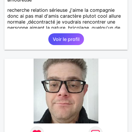
recherche relation sérieuse ,j'aime la compagnie
donc ai pas mal d'amis caractère plutot cool allure
normale ,décontracté je voudrais rencontrer une
personne aimant la nature ,bricolage ,quelqu'un de
simple et naturel à vos claviers mesdames
Voir le profil