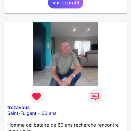
Voir le profil
trezavous
Saint-Fulgent
-
60 ans
Homme célibataire de 60 ans recherche rencontre
amoureuse