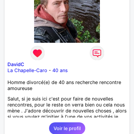
DavidC
La Chapelle-Caro
-
40 ans
Homme divorcé(e) de 40 ans recherche rencontre
amoureuse
Salut, si je suis ici c'est pour faire de nouvelles
rencontres, pour le reste on verra bien ou cela nous
mène . J'adore découvrir de nouvelles choses , alors
si vous voulez m'initier à l'une de vos activités je
suis partant.
Voir le profil