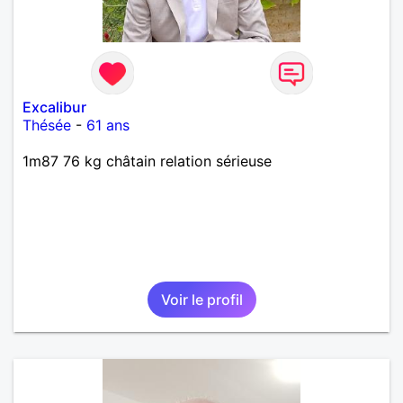
Excalibur
Thésée
-
61 ans
1m87 76 kg châtain relation sérieuse
Voir le profil