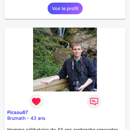
Voir le profil
Picsou67
Brumath
-
43 ans
Homme célibataire de 43 ans recherche rencontre